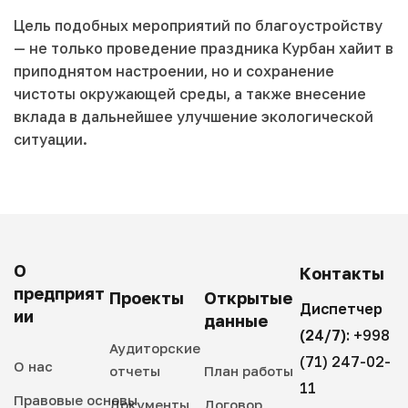
Цель подобных мероприятий по благоустройству
— не только проведение праздника Курбан хайит в
приподнятом настроении, но и сохранение
чистоты окружающей среды, а также внесение
вклада в дальнейшее улучшение экологической
ситуации.
О
Контакты
предприят
Проекты
Открытые
Диспетчер
ии
данные
(24/7):
+998
Аудиторские
(71) 247-02-
О нас
отчеты
План работы
11
Правовые основы
Документы
Договор