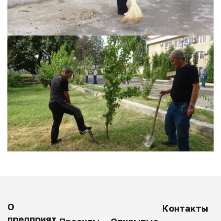
О
Контакты
предприят