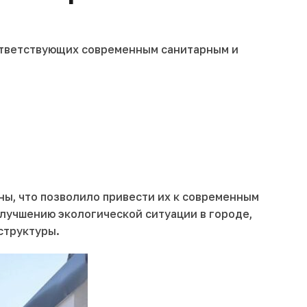
оответствующих современным санитарным и
ы, что позволило привести их к современным
улучшению экологической ситуации в городе,
структуры.