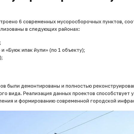
построено 6 современных мусоросборочных пунктов, с
ализованы в следующих районах:
;
 «Буюк ипак йули» (по 1 объекту);
);
ов были демонтированы и полностью реконструирован
ого вида. Реализация данных проектов способствует 
ления и формированию современной городской инфра