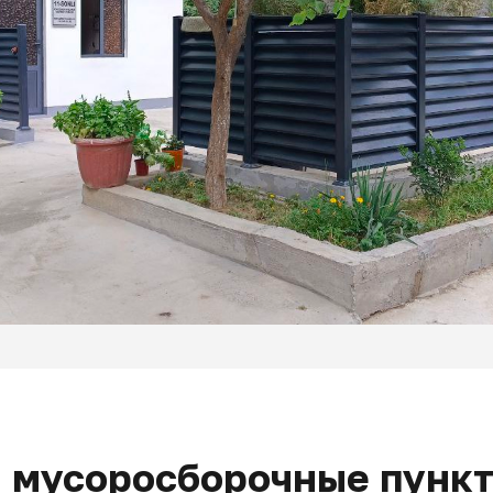
я мусоросборочные пунк