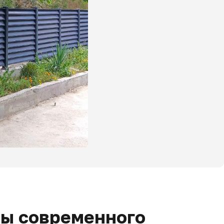
ты современного