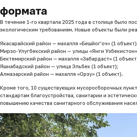
формата
В течение 1-го квартала 2025 года в столице было 
экологическим требованиям. Новые объекты были ре
Якасарайский район — махалля «Бешйог’оч» (1 объект)
Мирзо-Улугбекский район — улицы «Янги Узбекистон» и
Бектемирский район — махалля «Забардaст» (1 объект
Яшнабадский район — улица Эльбек (1 объект);
Алмазарский район — махалля «Орзу» (1 объект).
Кроме того, 10 существующих мусоросборочных пункт
стандартам благоустройства, санитарии и эстетическ
повышению качества санитарного обслуживания насе