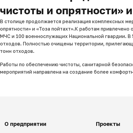
чистоты и опрятности» и
В столице продолжается реализация комплексных мер
опрятности» и «Тоза пойтахт».К работам привлечено о
МЧС и 100 военнослужащих Национальной гвардии. В 5
отходов. Полностью очищены территории, прилегающие
тонн отходов.
Работы по обеспечению чистоты, санитарной безопас
мероприятий направлена на создание более комфортн
О предприятии
Проекты