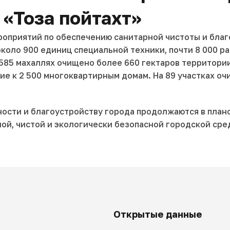
 «Тоза пойтахт»
оприятий по обеспечению санитарной чистоты и благо
коло 900 единиц специальной техники, почти 8 000 ра
85 махаллях очищено более 660 гектаров территории,
 к 2 500 многоквартирным домам. На 89 участках очи
ности и благоустройству города продолжаются в план
ой, чистой и экологически безопасной городской сре
Открытые данные