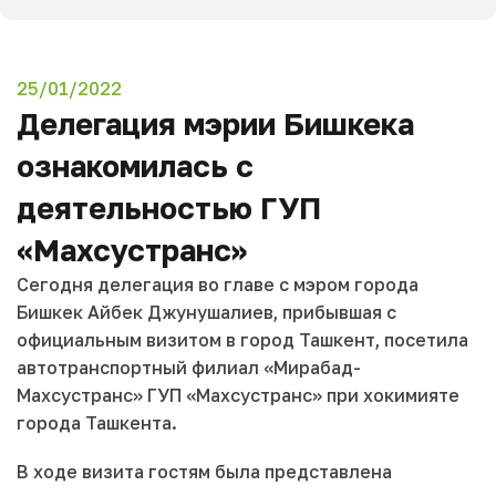
25/01/2022
Делегация мэрии Бишкека
ознакомилась с
деятельностью ГУП
«Махсустранс»
Сегодня делегация во главе с мэром города
Бишкек Айбек Джунушалиев, прибывшая с
официальным визитом в город Ташкент, посетила
автотранспортный филиал «Мирабад-
Махсустранс» ГУП «Махсустранс» при хокимияте
города Ташкента.
В ходе визита гостям была представлена