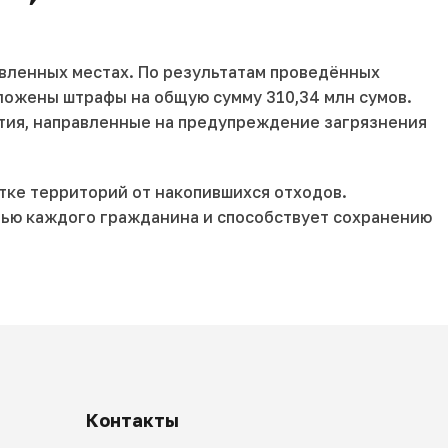
овленных местах. По результатам проведённых
ложены штрафы на общую сумму 310,34 млн сумов.
тия, направленные на предупреждение загрязнения
ке территорий от накопившихся отходов.
тью каждого гражданина и способствует сохранению
Контакты