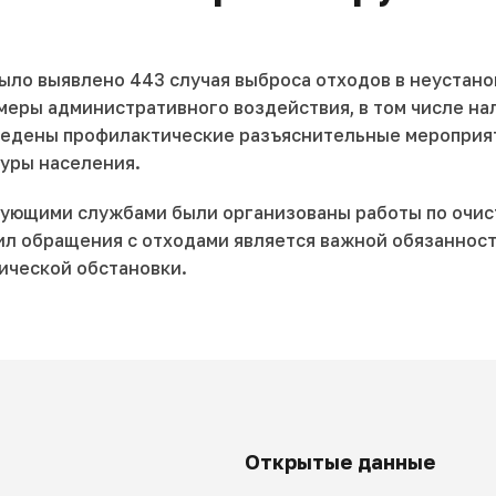
было выявлено 443 случая выброса отходов в неустан
еры административного воздействия, в том числе на
оведены профилактические разъяснительные мероприя
уры населения.
ующими службами были организованы работы по очист
ил обращения с отходами является важной обязаннос
ической обстановки.
Открытые данные