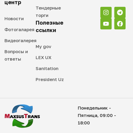
центр
Тендерные
торги
Новости
Полезные
Фотогаларея
ссылки
Видеогалерея
My gov
Вопросы и
LEX UX
ответы
Sanitation
President Uz
Понедельник -
Пятница, 09:00 -
18:00