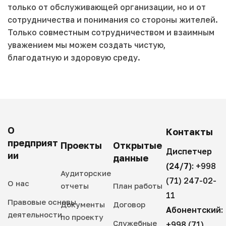
только от обслуживающей организации, но и от
сотрудничества и понимания со стороны жителей.
Только совместным сотрудничеством и взаимным
уважением мы можем создать чистую,
благодатную и здоровую среду.
О
Контакты
предприят
Проекты
Открытые
Диспетчер
ии
данные
(24/7):
+998
Аудиторские
(71) 247-02-
О нас
отчеты
План работы
11
Правовые основы
Документы
Договор
Абонентский:
деятельности
по проекту
Служебные
+998 (71)