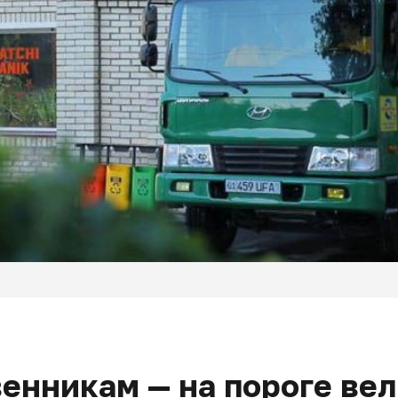
енникам — на пороге вел