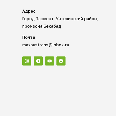
Адрес
Город Ташкент, Учтепинский район,
промзона Бекабад
Почта
maxsustrans@inbox.ru