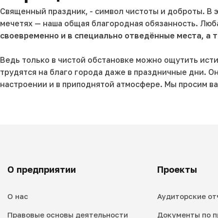
Священный праздник, - символ чистоты и доброты. В 
мечетях — наша общая благородная обязанность. Люб
своевременно и в специально отведённые места, а 
Ведь только в чистой обстановке можно ощутить ис
трудятся на благо города даже в праздничные дни. 
настроении и в приподнятой атмосфере. Мы просим ва
О предприятии
Проекты
О нас
Аудиторские от
Правовые основы деятельности
Документы по п