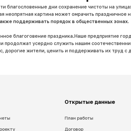
эти благословенные дни сохранение чистоты на улица
ая неопрятная картина может омрачить праздничное 
также поддерживать порядок в общественных зонах.
тинное благоговение праздника.Наше предприятие го
Они продолжат усердно служить нашим соотечественни
с, дорогие жители, ценить и поддерживать их труд с
Открытые данные
четы
План работы
роекту
Договор