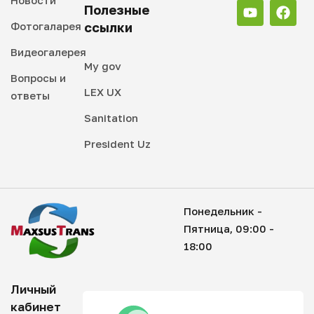
Новости
Полезные
Фотогаларея
ссылки
Видеогалерея
My gov
Вопросы и
LEX UX
ответы
Sanitation
President Uz
Понедельник -
Пятница, 09:00 -
18:00
Личный
кабинет