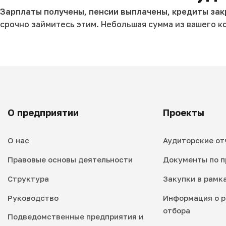
Зарплаты получены, пенсии выплачены, кредиты зак
срочно займитесь этим. Небольшая сумма из вашего к
О предприятии
Проекты
О нас
Аудиторские от
Правовые основы деятельности
Документы по п
Структура
Закупки в рамк
Руководство
Информация о р
отбора
Подведомственные предприятия и