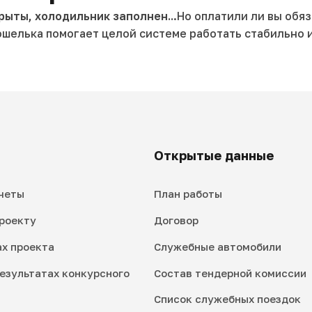
рыты, холодильник заполнен..
.Но оплатили ли вы обя
ошелька помогает целой системе работать стабильно и
Открытые данные
четы
План работы
роекту
Договор
ах проекта
Служебные автомобили
езультатах конкурсного
Состав тендерной комиссии
Список служебных поездок