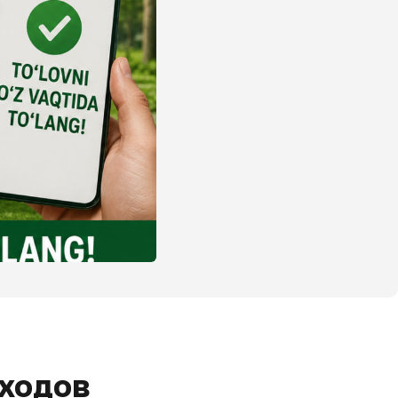
тходов