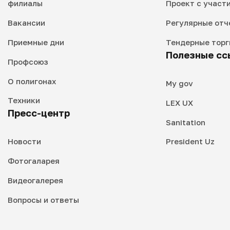
филиалы
Проект с участ
Вакансии
Регулярные отч
Приемные дни
Тендерные торг
Полезные сс
Профсоюз
О полигонах
My gov
Техники
LEX UX
Пресс-центр
Sanitation
Новости
President Uz
Фотогаларея
Видеогалерея
Вопросы и ответы