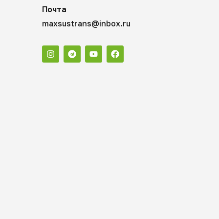
Почта
maxsustrans@inbox.ru