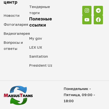
центр
Тендерные
торги
Новости
Полезные
Фотогаларея
ссылки
Видеогалерея
My gov
Вопросы и
LEX UX
ответы
Sanitation
President Uz
Понедельник -
Пятница, 09:00 -
18:00