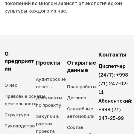
поколений во многом зависят от экологической
культуры каждого из нас.
О
Контакты
предприят
Проекты
Открытые
Диспетчер
ии
данные
(24/7):
+998
Аудиторские
(71) 247-02-
О нас
отчеты
План работы
11
Правовые основы
Документы
Договор
Абонентский:
деятельности
по проекту
Служебные
+998 (71)
Структура
Закупки в
автомобили
247-25-99
рамках
Руководство
Состав
проекта