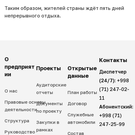
Таким образом, жителей страны ждёт пять дней
непрерывного отдыха.
О
Контакты
предприят
Проекты
Открытые
Диспетчер
ии
данные
(24/7):
+998
Аудиторские
(71) 247-02-
О нас
отчеты
План работы
11
Правовые основы
Документы
Договор
Абонентский:
деятельности
по проекту
Служебные
+998 (71)
Структура
Закупки в
автомобили
247-25-99
рамках
Руководство
Состав