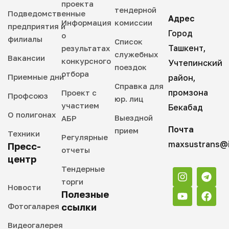
проекта
тендерной
Подведомственные
Адрес
Информация
комиссии
предприятия и
Город
о
филиалы
Список
Ташкент,
результатах
служебных
Вакансии
конкурсного
Учтепинский
поездок
отбора
Приемные дни
район,
Справка для
промзона
Проект с
Профсоюз
юр. лиц
участием
Бекабад
О полигонах
Выездной
АБР
Почта
прием
Техники
Регулярные
maxsustrans@i
Пресс-
отчеты
центр
Тендерные
торги
Новости
Полезные
Фотогаларея
ссылки
Видеогалерея