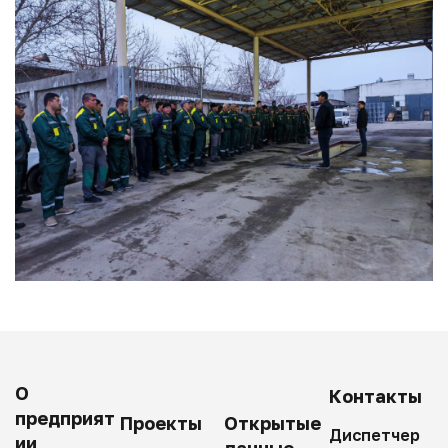
О
Контакты
предприят
Проекты
Открытые
Диспетчер
ии
данные