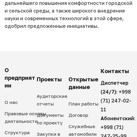
дальнейшего повышения комфортности городской
и сельской среды, а также широкого внедрения
науки и современных технологий в этой сфере,
одобрил предложенные инициативы.
О
Контакты
предприят
Проекты
Открытые
Диспетчер
ии
данные
(24/7):
+998
Аудиторские
(71) 247-02-
О нас
отчеты
План работы
11
Правовые основы
Документы
Договор
Абонентский:
деятельности
по проекту
Служебные
+998 (71)
Структура
Закупки в
автомобили
247-25-99