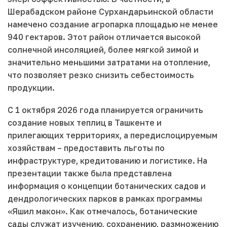
Шерабадском районе Сурхандарьинской области
намечено создание агропарка площадью не менее
940 гектаров. Этот район отличается высокой
солнечной инсоляцией, более мягкой зимой и
значительно меньшими затратами на отопление,
что позволяет резко снизить себестоимость
продукции.
С 1 октября 2026 года планируется ограничить
создание новых теплиц в Ташкенте и
прилегающих территориях, а передислоцируемым
хозяйствам – предоставить льготы по
инфраструктуре, кредитованию и логистике. На
презентации также была представлена
информация о концепции ботанических садов и
дендрологических парков в рамках программы
«Яшил макон». Как отмечалось, ботанические
сады служат изучению, сохранению, размножению