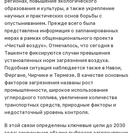
регионах, повышение экологического
образования и культуры, а также укрепление
научных и практических основ борьбы с
опустыниванием. Прежде всего была
представлена информация о запланированных
мерах в рамках общенационального проекта
«Чистый воздух». Отмечалось, что сегодня в
Ташкенте фиксируются случаи превышения
установленных норм загрязнения воздуха.
Подобная ситуация наблюдается также в Навои,
Фергане, Чирчике и Термезе. В качестве основных
факторов загрязнения названы рост
промышленности, широкое использование
углеродного топлива, увеличение количества
транспортных средств, природные факторы и
недостаточный уровень контроля.
В этой связи определены ключевые цели до 2030
года: сокращение объема выбросов загрязняющих