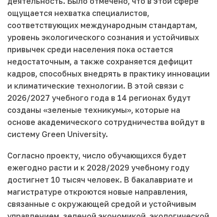
деятельность. Было отмечено, что в этой сфере
ощущается нехватка специалистов,
соответствующих международным стандартам,
уровень экологического сознания и устойчивых
привычек среди населения пока остается
недостаточным, а также сохраняется дефицит
кадров, способных внедрять в практику инновации
и климатические технологии. В этой связи с
2026/2027 учебного года в 14 регионах будут
созданы «зеленые техникумы», которые на
основе академического сотрудничества войдут в
систему Green University.
Согласно проекту, число обучающихся будет
ежегодно расти и к 2028/2029 учебному году
достигнет 10 тысяч человек. В бакалавриате и
магистратуре откроются новые направления,
связанные с окружающей средой и устойчивым
управлением, зеленой экономикой, экологической