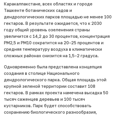
Каракалпакстане, всех областях и городе
Ташкенте ботанических садов и
дендрологических парков площадью не менее 100
гектаров. В результате ожидается, что к 2030
году общий уровень озеленения страны
увеличится с 14,2 до 30 процентов, концентрация
PM2,5 и PM10 сократится на 20–25 процентов и
средняя температуру воздуха в климатически
сложных районах снизится на 1,5–2 градуса.
Одновременно была представлена концепция
создания в столице Национального
дендрологического парка. Общая площадь этой
крупной зеленой территории составит 108
гектаров. В рамках проекта намечена высадка 50
тысяч саженцев деревьев и 100 тысяч
кустарников. Парк будет способствовать
сохранению биологического разнообразия,