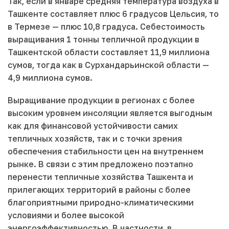
Так, если в январе средняя температура воздуха в
Ташкенте составляет плюс 6 градусов Цельсия, то
в Термезе — плюс 10,8 градуса. Себестоимость
выращивания 1 тонны тепличной продукции в
Ташкентской области составляет 11,9 миллиона
сумов, тогда как в Сурхандарьинской области —
4,9 миллиона сумов.
Выращивание продукции в регионах с более
высоким уровнем инсоляции является выгодным
как для финансовой устойчивости самих
тепличных хозяйств, так и с точки зрения
обеспечения стабильности цен на внутреннем
рынке. В связи с этим предложено поэтапно
перенести тепличные хозяйства Ташкента и
прилегающих территорий в районы с более
благоприятными природно-климатическими
условиями и более высокой
энергоэффективностью. В частности, в