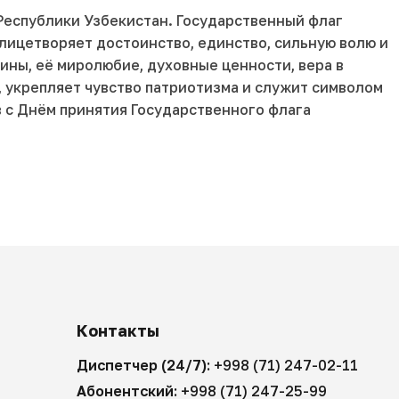
Республики Узбекистан. Государственный флаг
лицетворяет достоинство, единство, сильную волю и
ины, её миролюбие, духовные ценности, вера в
 укрепляет чувство патриотизма и служит символом
 с Днём принятия Государственного флага
Контакты
Диспетчер (24/7):
+998 (71) 247-02-11
Абонентский:
+998 (71) 247-25-99