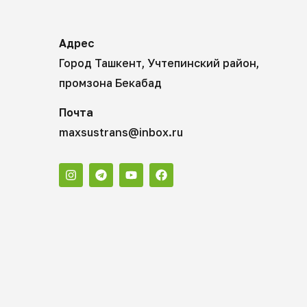
Адрес
Город Ташкент, Учтепинский район,
промзона Бекабад
Почта
maxsustrans@inbox.ru