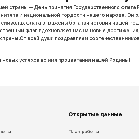
шей страны — День принятия Государственного флага 
нитета и национальной гордости нашего народа. Он о
 символах флага отражены богатая история нашей Род
ственный флаг вдохновляет нас на новые достижения,
 страны.От всей души поздравляем соотечественников
и новых успехов во имя процветания нашей Родины!
Открытые данные
четы
План работы