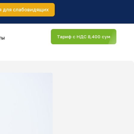
я для слабовидящих
Тариф с НДС 8,400 сум
ты