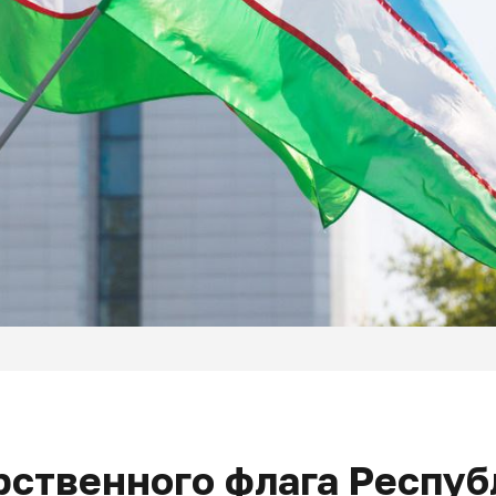
рственного флага Респуб