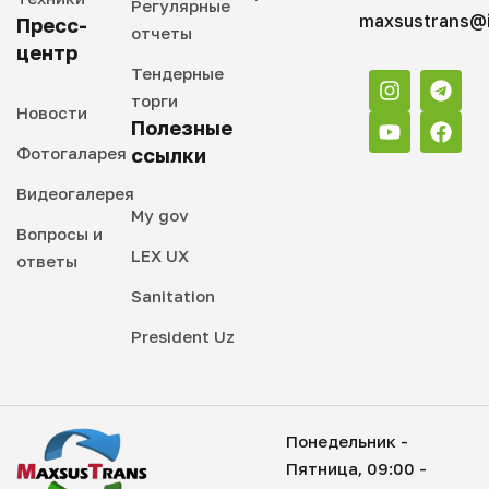
Регулярные
maxsustrans@i
Пресс-
отчеты
центр
Тендерные
торги
Новости
Полезные
Фотогаларея
ссылки
Видеогалерея
My gov
Вопросы и
LEX UX
ответы
Sanitation
President Uz
Понедельник -
Пятница, 09:00 -