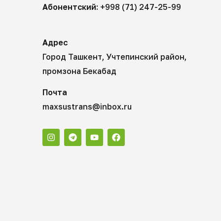
Абонентский:
+998 (71) 247-25-99
Адрес
Город Ташкент, Учтепинский район,
промзона Бекабад
Почта
maxsustrans@inbox.ru