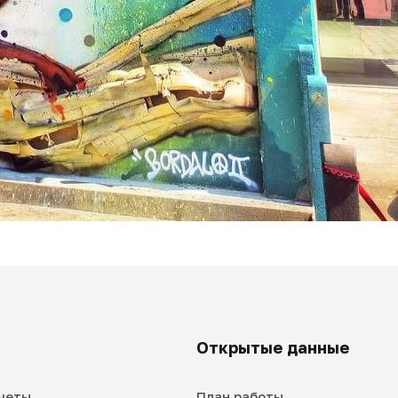
Открытые данные
четы
План работы