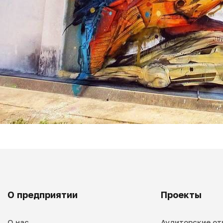
О предприятии
Проекты
О нас
Аудиторские от