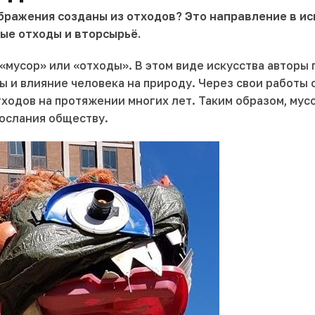
бражения созданы из отходов? Это направление в иску
ые отходы и вторсырьё.
ют «мусор» или «отходы». В этом виде искусства авто
и влияние человека на природу. Через свои работы о
ходов на протяжении многих лет. Таким образом, мус
послания обществу.