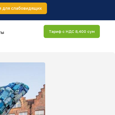
я для слабовидящих
Тариф с НДС 8,400 сум
ты