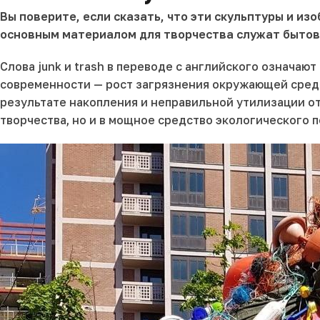
Вы поверите, если сказать, что эти скульптуры и изо
основным материалом для творчества служат бытов
Слова junk и trash в переводе с английского означа
современности — рост загрязнения окружающей среды 
результате накопления и неправильной утилизации от
творчества, но и в мощное средство экологического 