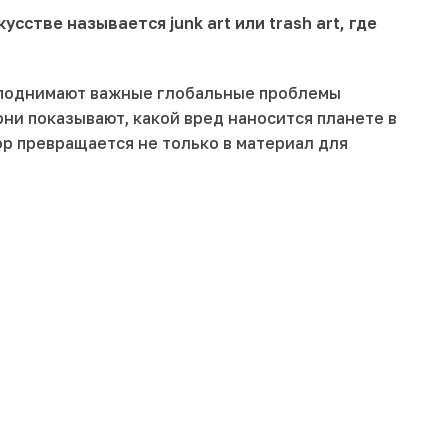
сстве называется junk art или trash art, где
ры поднимают важные глобальные проблемы
ни показывают, какой вред наносится планете в
ор превращается не только в материал для