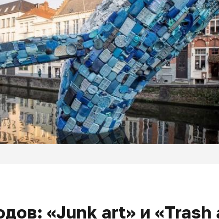
дов: «Junk art» и «Trash 