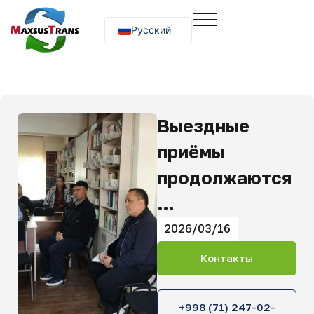
Русский
O‘zbekcha
English
Выездные
приёмы
продолжаются
…
2026/03/16
Контакты
+998 (71) 247-02-