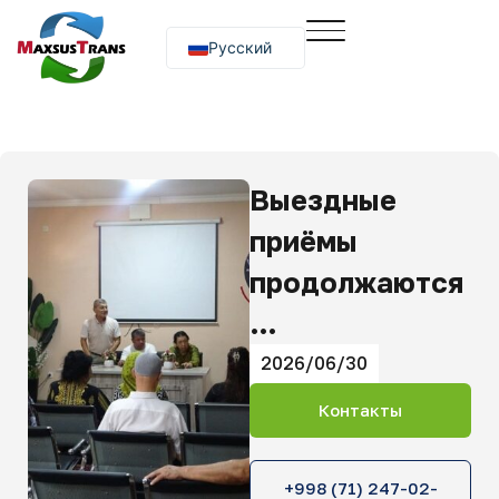
Русский
O‘zbekcha
English
Выездные
приёмы
продолжаются
…
2026/06/30
Контакты
+998 (71) 247-02-