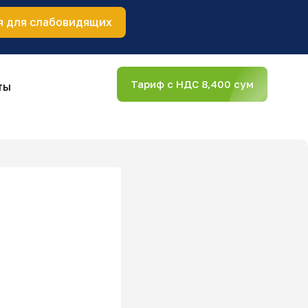
я для слабовидящих
Тариф с НДС 8,400 сум
ты