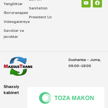
Yangiliklar
Sanitation
Фотогаларея
President Uz
Videogalereya
Savollar va
javoblar
Dushanba – Juma,
09:00–18:00
Shaxsiy
kabinet