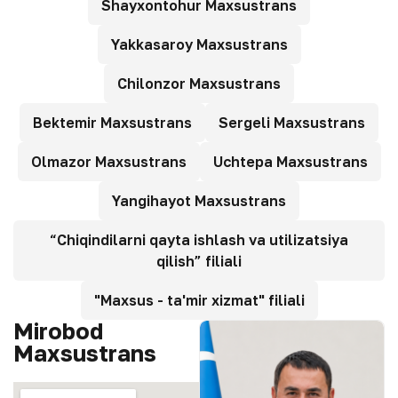
Shayxontohur Maxsustrans
Yakkasaroy Maxsustrans
Chilonzor Maxsustrans
Bektemir Maxsustrans
Sergeli Maxsustrans
Olmazor Maxsustrans
Uchtepa Maxsustrans
Yangihayot Maxsustrans
“Chiqindilarni qayta ishlash va utilizatsiya
qilish” filiali
"Maxsus - ta'mir xizmat" filiali
Mirobod
Maxsustrans