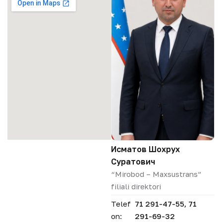
Исматов Шохрух
Суратович
“Mirobod – Maxsustrans”
filiali direktori
Telef
71 291-47-55, 71
on:
291-69-32