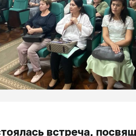
стоялась встреча, посвя