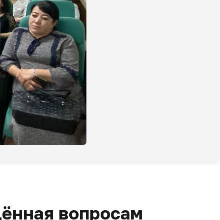
щённая вопросам