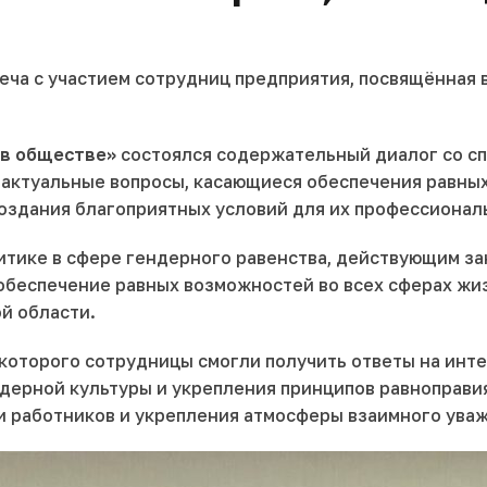
еча с участием сотрудниц предприятия, посвящённая 
 в обществе»
состоялся содержательный диалог со сп
 актуальные вопросы, касающиеся обеспечения равных
оздания благоприятных условий для их профессиональ
итике в сфере гендерного равенства, действующим з
обеспечение равных возможностей во всех сферах жи
й области.
е которого сотрудницы смогли получить ответы на ин
ерной культуры и укрепления принципов равноправия
и работников и укрепления атмосферы взаимного уваж