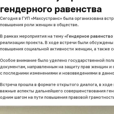
гендерного равенства
Сегодня в ГУП «Махсустранс» была организована встр
повышения роли женщин в обществе.
В рамках мероприятия на тему
«Гендерное равенство
реализации проекта. В ходе встречи были обсуждены
повышения социальной активности женщин, а также с
Особое внимание было уделено государственной пол
документам, направленным на защиту прав женщин и 
с последними изменениями и нововведениями в данно
Встреча прошла в формате открытого диалога, в ход
важные аспекты дальнейшего совершенствования генд
одним шагом на пути повышения правовой грамотност