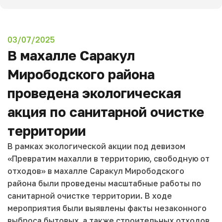
03/07/2025
В махалле Саракул
Мирободского района
проведена экологическая
акция по санитарной очистке
территории
В рамках экологической акции под девизом
«Превратим махалли в территорию, свободную от
отходов» в махалле Саракул Мирободского
района были проведены масштабные работы по
санитарной очистке территории. В ходе
мероприятия были выявлены факты незаконного
выброса бытовых, а также строительных отходов