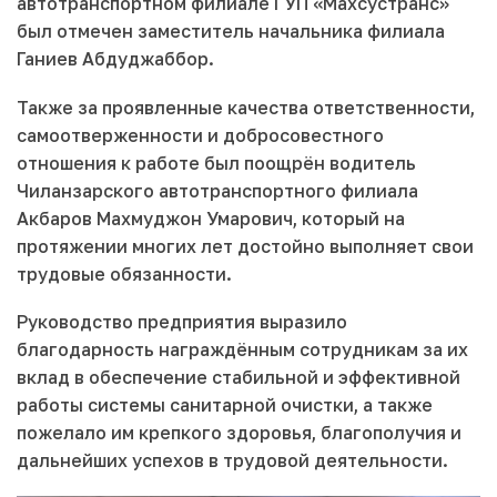
автотранспортном филиале ГУП «Махсустранс»
был отмечен заместитель начальника филиала
Ганиев Абдуджаббор.
Также за проявленные качества ответственности,
самоотверженности и добросовестного
отношения к работе был поощрён водитель
Чиланзарского автотранспортного филиала
Акбаров Махмуджон Умарович, который на
протяжении многих лет достойно выполняет свои
трудовые обязанности.
Руководство предприятия выразило
благодарность награждённым сотрудникам за их
вклад в обеспечение стабильной и эффективной
работы системы санитарной очистки, а также
пожелало им крепкого здоровья, благополучия и
дальнейших успехов в трудовой деятельности.