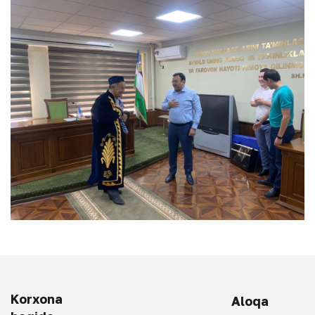
Korxona
Aloqa