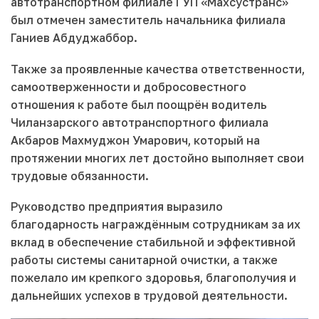
автотранспортном филиале ГУП «Махсустранс»
был отмечен заместитель начальника филиала
Ганиев Абдуджаббор.
Также за проявленные качества ответственности,
самоотверженности и добросовестного
отношения к работе был поощрён водитель
Чиланзарского автотранспортного филиала
Акбаров Махмуджон Умарович, который на
протяжении многих лет достойно выполняет свои
трудовые обязанности.
Руководство предприятия выразило
благодарность награждённым сотрудникам за их
вклад в обеспечение стабильной и эффективной
работы системы санитарной очистки, а также
пожелало им крепкого здоровья, благополучия и
дальнейших успехов в трудовой деятельности.