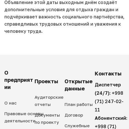
Объявление этой даты выходным днём создаёт
дополнительные условия для отдыха граждан и
подчёркивает важность социального партнёрства,
справедливых трудовых отношений и уважения к
человеку труда.
О
Контакты
предприят
Проекты
Открытые
Диспетчер
ии
данные
(24/7):
+998
Аудиторские
(71) 247-02-
О нас
отчеты
План работы
11
Правовые основы
Документы
Договор
Абонентский:
деятельности
по проекту
Служебные
+998 (71)