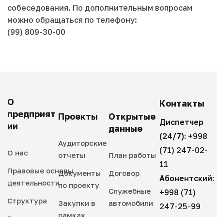
собеседования. По дополнительным вопросам
можно обращаться по телефону:
(99) 809-30-00
О
Контакты
предприят
Проекты
Открытые
Диспетчер
ии
данные
(24/7):
+998
Аудиторские
(71) 247-02-
О нас
отчеты
План работы
11
Правовые основы
Документы
Договор
Абонентский:
деятельности
по проекту
Служебные
+998 (71)
Структура
Закупки в
автомобили
247-25-99
рамках