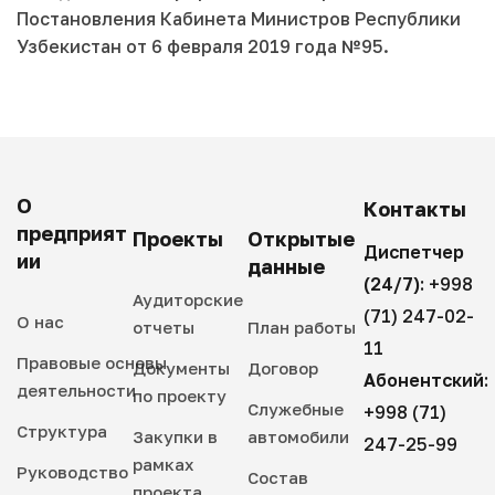
Постановления Кабинета Министров Республики
Узбекистан от 6 февраля 2019 года №95.
О
Контакты
предприят
Проекты
Открытые
Диспетчер
ии
данные
(24/7):
+998
Аудиторские
(71) 247-02-
О нас
отчеты
План работы
11
Правовые основы
Документы
Договор
Абонентский:
деятельности
по проекту
Служебные
+998 (71)
Структура
Закупки в
автомобили
247-25-99
рамках
Руководство
Состав
проекта