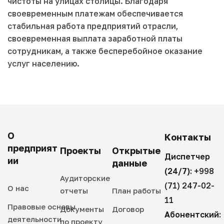
чистоты на улицах столицы. Благодаря
своевременным платежам обеспечивается
стабильная работа предприятий отрасли,
своевременная выплата заработной платы
сотрудникам, а также бесперебойное оказание
услуг населению.
О
Контакты
предприят
Проекты
Открытые
Диспетчер
ии
данные
(24/7):
+998
Аудиторские
(71) 247-02-
О нас
отчеты
План работы
11
Правовые основы
Документы
Договор
Абонентский:
деятельности
по проекту