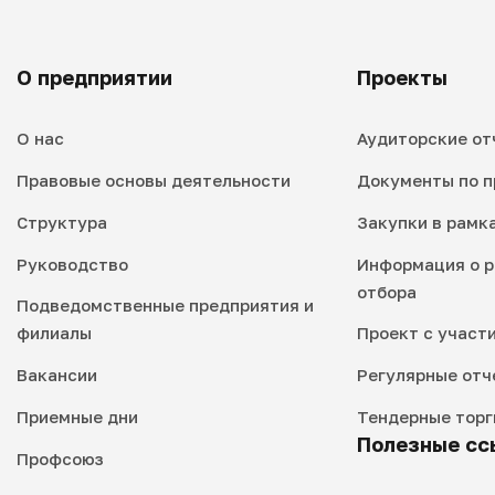
О предприятии
Проекты
О нас
Аудиторские от
Правовые основы деятельности
Документы по п
Структура
Закупки в рамк
Руководство
Информация о р
отбора
Подведомственные предприятия и
филиалы
Проект с участ
Вакансии
Регулярные отч
Приемные дни
Тендерные торг
Полезные сс
Профсоюз