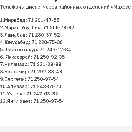
Телефоны диспетчеров районных отделений «Махсуст
1.Мирабад: 71 291-47-55
2.Мирзо Улугбек: 71 266-79-82
3.Яшнабад: 71 280-37-52
4.Юнусабад: 71 220-75-36
5.Шайхонтохур: 71 243-12-84
6. Яккасарай: 71 250-92-35
7.Чиланзар: 71 231-29-88
8.Бектемир: 71 292-88-48
9.Сергели: 71 250-97-54
10.Алмазар: 71 248-51-70
11.Учтепа: 71 247-03-32
12.Янги хает: 71 250-97-54