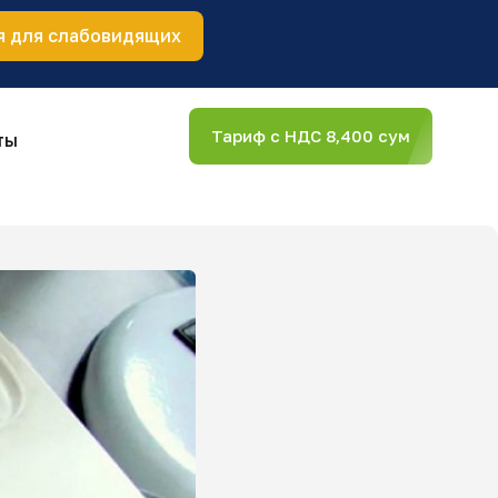
я для слабовидящих
Тариф с НДС 8,400 сум
ты