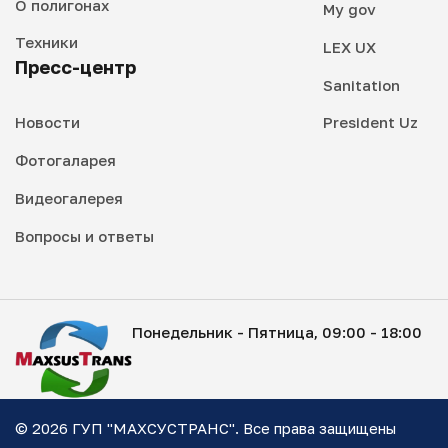
О полигонах
My gov
Техники
LEX UX
Пресс-центр
Sanitation
Новости
President Uz
Фотогаларея
Видеогалерея
Вопросы и ответы
Понедельник - Пятница, 09:00 - 18:00
© 2026 ГУП "МАХСУСТРАНС". Все права защищены