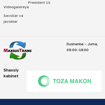
President Uz
Videogalereya
Savollar va
javoblar
Dushanba – Juma,
09:00–18:00
Shaxsiy
kabinet