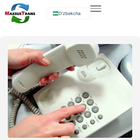
O‘zbekcha
Русский
English