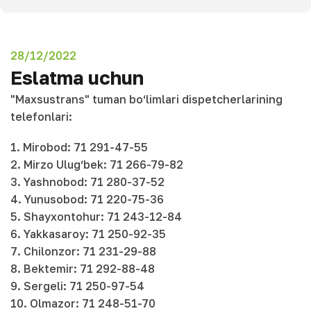
28/12/2022
Eslatma uchun
"Maxsustrans" tuman bo‘limlari dispetcherlarining
telefonlari:
1. Mirobod: 71 291-47-55
2. Mirzo Ulug‘bek: 71 266-79-82
3. Yashnobod: 71 280-37-52
4. Yunusobod: 71 220-75-36
5. Shayxontohur: 71 243-12-84
6. Yakkasaroy: 71 250-92-35
7. Chilonzor: 71 231-29-88
8. Bektemir: 71 292-88-48
9. Sergeli: 71 250-97-54
10. Olmazor: 71 248-51-70