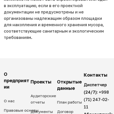
в эксплуатацию, если в его проектной
документации не предусмотрены и не
организованы надлежащим образом площадки
для накопления и временного хранения мусора,
соответствующие санитарным и экологическим
требованиям.
О
Контакты
предприят
Проекты
Открытые
Диспетчер
ии
данные
(24/7):
+998
Аудиторские
(71) 247-02-
О нас
отчеты
План работы
11
Правовые основы
Документы
Договор