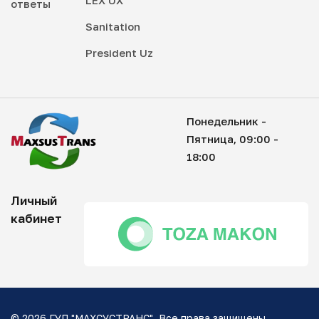
LEX UX
ответы
Sanitation
President Uz
Понедельник -
Пятница, 09:00 -
18:00
Личный
кабинет
© 2026 ГУП "МАХСУСТРАНС". Все права защищены