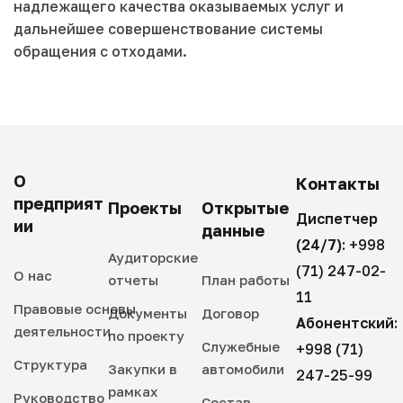
надлежащего качества оказываемых услуг и
дальнейшее совершенствование системы
обращения с отходами.
О
Контакты
предприят
Проекты
Открытые
Диспетчер
ии
данные
(24/7):
+998
Аудиторские
(71) 247-02-
О нас
отчеты
План работы
11
Правовые основы
Документы
Договор
Абонентский:
деятельности
по проекту
Служебные
+998 (71)
Структура
Закупки в
автомобили
247-25-99
рамках
Руководство
Состав