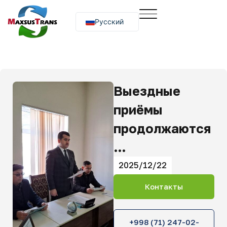
Русский
O‘zbekcha
English
Выездные
приёмы
продолжаются
…
2025/12/22
Контакты
+998 (71) 247-02-