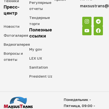
Техники
Регулярные
maxsustrans@i
Пресс-
отчеты
центр
Тендерные
торги
Новости
Полезные
Фотогаларея
ссылки
Видеогалерея
My gov
Вопросы и
LEX UX
ответы
Sanitation
President Uz
Понедельник -
Пятница, 09:00 -