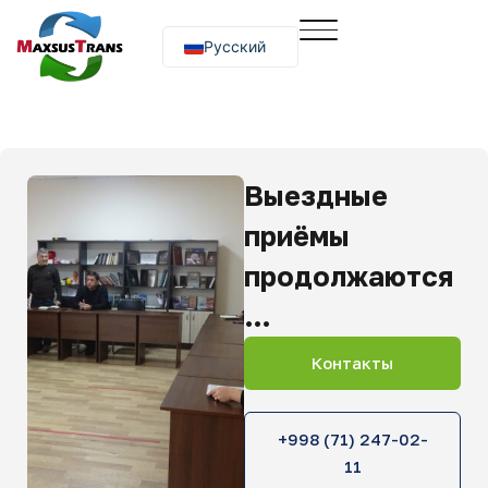
Русский
O‘zbekcha
English
Выездные
приёмы
продолжаются
…
Контакты
+998 (71) 247-02-
11