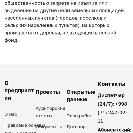
общественностью запрета на изъятие или
выделение на другие цели земельных площадей
населенных пунктов (городов, поселков и
сельских населенных пунктов), на которых
произрастают деревья, не входящие в лесной
фонд.
О
Контакты
предприят
Проекты
Открытые
Диспетчер
ии
данные
(24/7):
+998
Аудиторские
(71) 247-02-
О нас
отчеты
План работы
11
Правовые основы
Документы
Договор
Абонентский:
деятельности