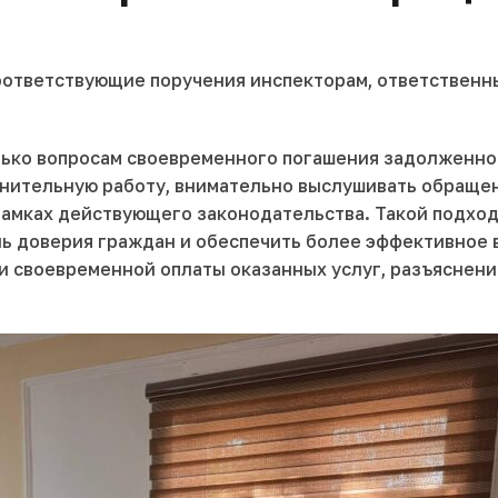
ответствующие поручения инспекторам, ответственны
лько вопросам своевременного погашения задолженнос
снительную работу, внимательно выслушивать обраще
в рамках действующего законодательства. Такой подх
нь доверия граждан и обеспечить более эффективное
своевременной оплаты оказанных услуг, разъяснению