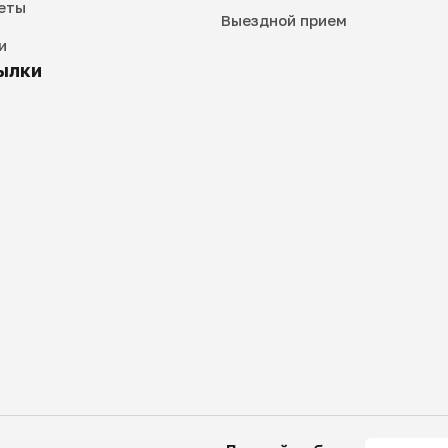
еты
Выездной прием
и
ылки