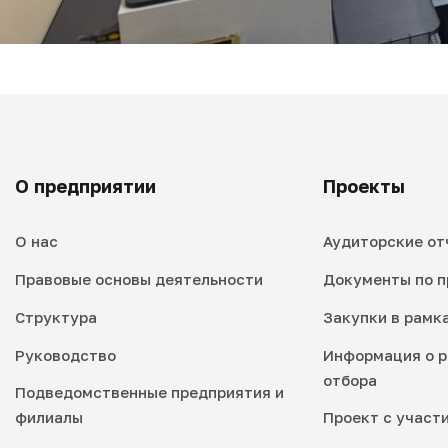
О предприятии
Проекты
О нас
Аудиторские от
Правовые основы деятельности
Документы по п
Структура
Закупки в рамк
Руководство
Информация о р
отбора
Подведомственные предприятия и
филиалы
Проект с участ