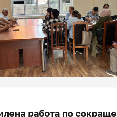
илена работа по сокращ