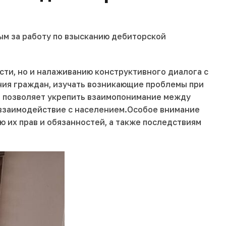
м за работу по взысканию дебиторской
ти, но и налаживанию конструктивного диалога с
ния граждан, изучать возникающие проблемы при
од позволяет укрепить взаимопонимание между
 взаимодействие с населением.Особое внимание
 их прав и обязанностей, а также последствиям