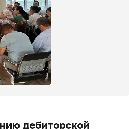
ению дебиторской