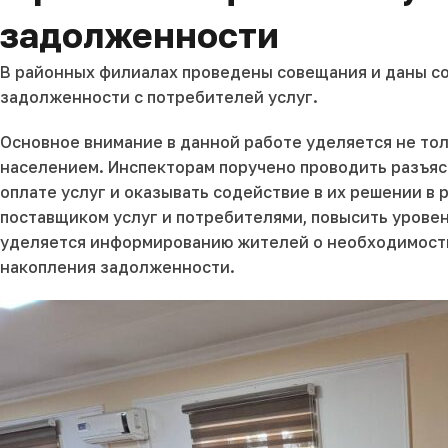
задолженности
В районных филиалах проведены совещания и даны со
задолженности с потребителей услуг.
Основное внимание в данной работе уделяется не то
населением. Инспекторам поручено проводить разъя
оплате услуг и оказывать содействие в их решении 
поставщиком услуг и потребителями, повысить урове
уделяется информированию жителей о необходимости 
накопления задолженности.