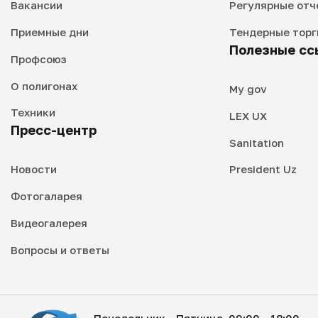
Вакансии
Регулярные отч
Приемные дни
Тендерные торг
Полезные сс
Профсоюз
О полигонах
My gov
Техники
LEX UX
Пресс-центр
Sanitation
Новости
President Uz
Фотогаларея
Видеогалерея
Вопросы и ответы
Понедельник - Пятница, 09:00 - 18:00