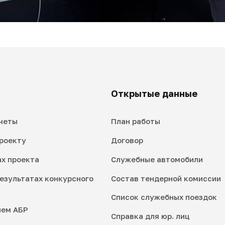
Открытые данные
четы
План работы
роекту
Договор
ах проекта
Служебные автомобили
езультатах конкурсного
Состав тендерной комиссии
Список служебных поездок
ием АБР
Справка для юр. лиц