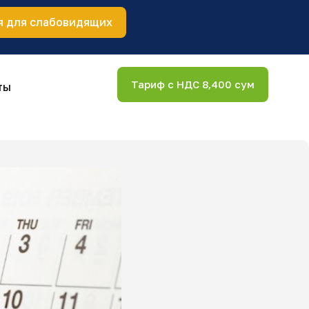
я для слабовидящих
Тариф с НДС 8,400 сум
ты