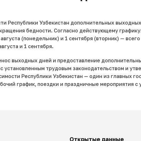
сти Республики Узбекистан дополнительных выходных 
кращения бедности. Согласно действующему графику:
 августа (понедельник) и 1 сентября (вторник) — всег
густа и 1 сентября.
ренос выходных дней и предоставление дополнительн
и с установленным трудовым законодательством и ут
симости Республики Узбекистан — один из главных го
бочий график, поездки и праздничные мероприятия с
Открытые данные