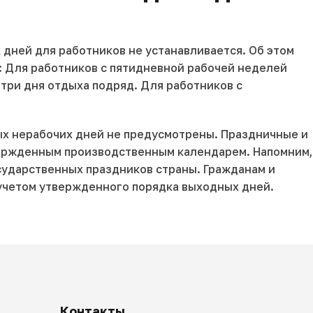
дней для работников не устанавливается. Об этом
 Для работников с пятидневной рабочей неделей
о три дня отдыха подряд. Для работников с
ых нерабочих дней не предусмотрены. Праздничные и
вержденным производственным календарем. Напомним,
сударственных праздников страны. Гражданам и
 учетом утвержденного порядка выходных дней.
Контакты