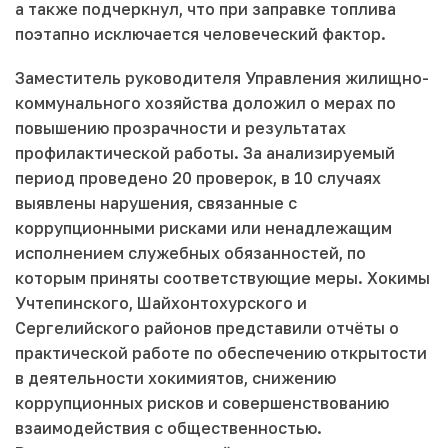
а также подчеркнул, что при заправке топлива
поэтапно исключается человеческий фактор.
Заместитель руководителя Управления жилищно-
коммунального хозяйства доложил о мерах по
повышению прозрачности и результатах
профилактической работы. За анализируемый
период проведено 20 проверок, в 10 случаях
выявлены нарушения, связанные с
коррупционными рисками или ненадлежащим
исполнением служебных обязанностей, по
которым приняты соответствующие меры. Хокимы
Учтепинского, Шайхонтохурского и
Сергелийского районов представили отчёты о
практической работе по обеспечению открытости
в деятельности хокимиятов, снижению
коррупционных рисков и совершенствованию
взаимодействия с общественностью.