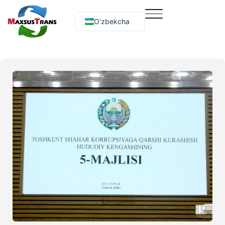
O‘zbekcha
Русский
English