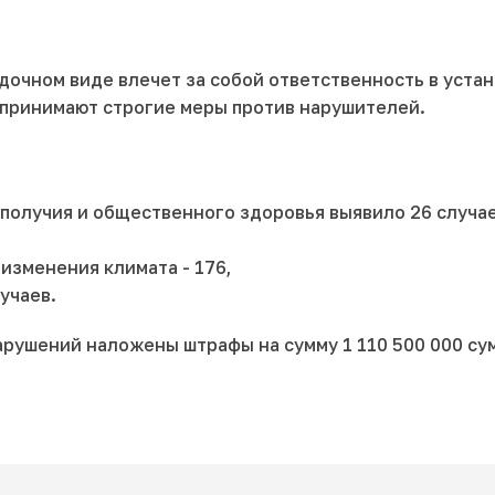
дочном виде влечет за собой ответственность в устан
 принимают строгие меры против нарушителей.
получия и общественного здоровья выявило 26 случае
изменения климата - 176,
учаев.
арушений наложены штрафы на сумму 1 110 500 000 с