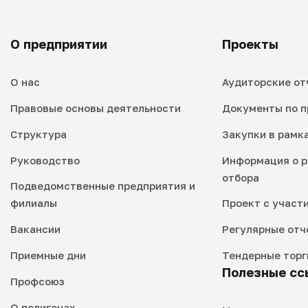
О предприятии
Проекты
О нас
Аудиторские от
Правовые основы деятельности
Документы по п
Структура
Закупки в рамк
Руководство
Информация о р
отбора
Подведомственные предприятия и
филиалы
Проект с участ
Вакансии
Регулярные отч
Приемные дни
Тендерные торг
Полезные сс
Профсоюз
О полигонах