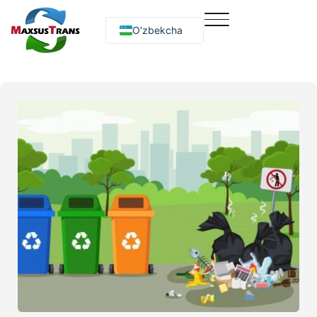
O‘zbekcha
Русский
English