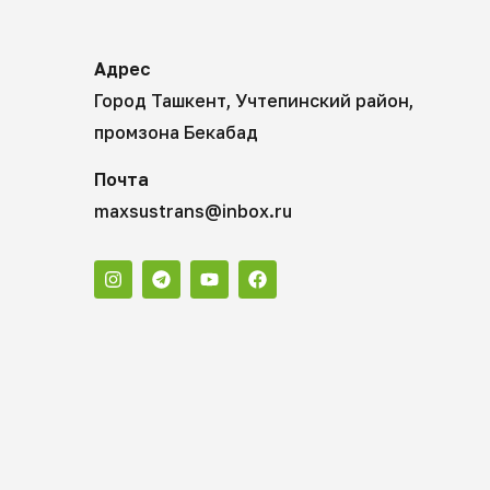
Адрес
Город Ташкент, Учтепинский район,
промзона Бекабад
Почта
maxsustrans@inbox.ru