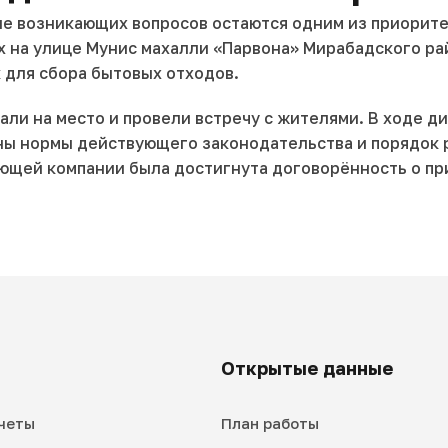
ие возникающих вопросов остаются одним из приорит
на улице Мунис махалли «Парвона» Мирабадского рай
 для сбора бытовых отходов.
али на место и провели встречу с жителями. В ходе
ны нормы действующего законодательства и порядок 
ющей компании была достигнута договорённость о п
Открытые данные
четы
План работы