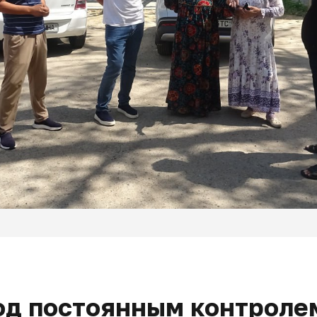
од постоянным контроле