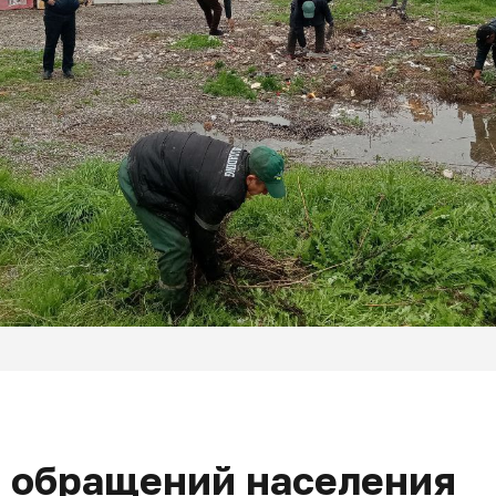
 обращений населения