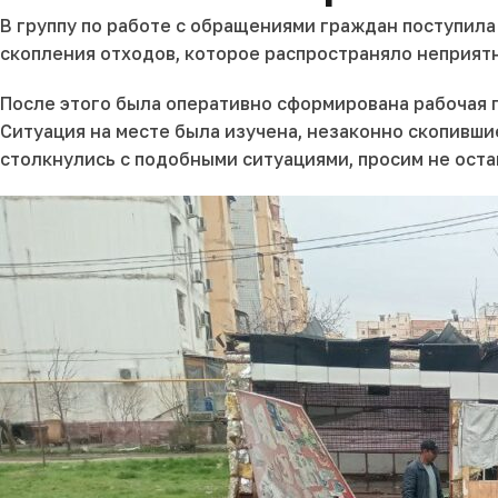
В группу по работе с обращениями граждан поступил
скопления отходов, которое распространяло неприят
После этого была оперативно сформирована рабочая 
Ситуация на месте была изучена, незаконно скопивши
столкнулись с подобными ситуациями, просим не ост