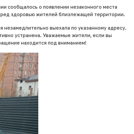
нии сообщалось о появлении незаконного места
 вред здоровью жителей близлежащей территории.
ая незамедлительно выехала по указанному адресу.
тивно устранена. Уважаемые жители, если вы
ращение находится под вниманием!