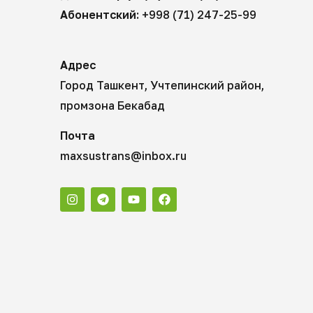
Абонентский:
+998 (71) 247-25-99
Адрес
Город Ташкент, Учтепинский район,
промзона Бекабад
Почта
maxsustrans@inbox.ru