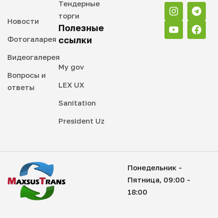
Тендерные
торги
Новости
Полезные
Фотогаларея
ссылки
Видеогалерея
My gov
Вопросы и
LEX UX
ответы
Sanitation
President Uz
Понедельник -
Пятница, 09:00 -
18:00