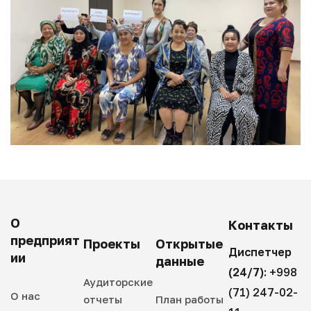
О
Контакты
предприят
Проекты
Открытые
Диспетчер
ии
данные
(24/7):
+998
Аудиторские
(71) 247-02-
О нас
отчеты
План работы