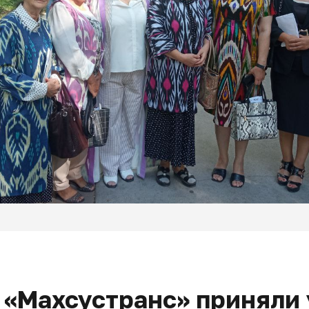
«Махсустранс» приняли 